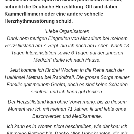
schreibt die Deutsche Herzstiftung. Oft sind dabei
Kammerflimmern oder eine andere schnelle
Herzrhythmusstörung schuld.
“Liebe Organisatoren
Dank dem mutigen Eingreifen von Mitradlern bei meinem
Herzstillstand am 7. Sept. bin ich noch am Leben. Nach 13
Tagen Intensivstation sowie 6 Tagen auf der „Inneren
Medizin“ durfte ich nach Hause.
Jetzt komme ich für drei Wochen in die Reha nach der
Halbinsel Mettnau bei Radolfzell. Die grosse Sorge meiner
Familie galt meinem Gehirn, doch es sind keine Schäden
sichtbar, und ich kann gut denken.
Der Herzstillstand kam ohne Vorwarnung, bis zu diesem
Moment war ich mit meinen 71 Jahren fit und lebte ohne
Beschwerden und Medikamente.
Ich kann es in Worten nicht beschreiben, wie dankbar ich
für meine Rettung bin. Danke allen Unbekannten, die mir