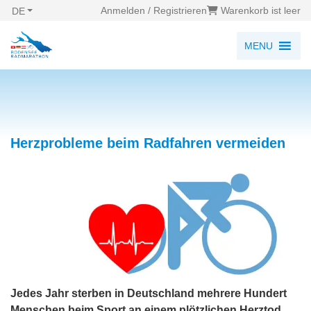
Anmelden / Registrieren
Warenkorb ist leer
DE
MENU
Herzprobleme beim Radfahren vermeiden
Jedes Jahr sterben in Deutschland mehrere Hundert
Menschen beim Sport an einem plötzlichen Herztod,