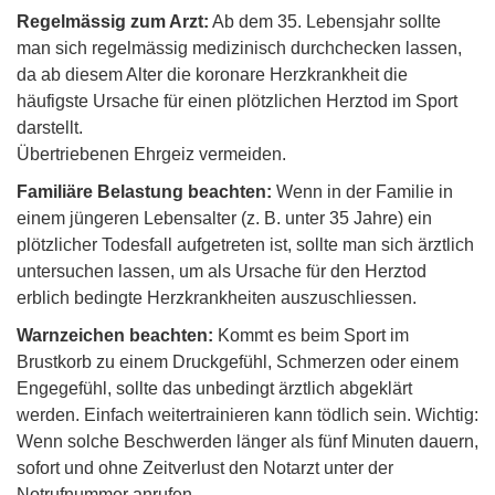
Regelmässig zum Arzt:
Ab dem 35. Lebensjahr sollte
man sich regelmässig medizinisch durchchecken lassen,
da ab diesem Alter die koronare Herzkrankheit die
häufigste Ursache für einen plötzlichen Herztod im Sport
darstellt.
Übertriebenen Ehrgeiz vermeiden.
Familiäre Belastung beachten:
Wenn in der Familie in
einem jüngeren Lebensalter (z. B. unter 35 Jahre) ein
plötzlicher Todesfall aufgetreten ist, sollte man sich ärztlich
untersuchen lassen, um als Ursache für den Herztod
erblich bedingte Herzkrankheiten auszuschliessen.
Warnzeichen beachten:
Kommt es beim Sport im
Brustkorb zu einem Druckgefühl, Schmerzen oder einem
Engegefühl, sollte das unbedingt ärztlich abgeklärt
werden. Einfach weitertrainieren kann tödlich sein. Wichtig:
Wenn solche Beschwerden länger als fünf Minuten dauern,
sofort und ohne Zeitverlust den Notarzt unter der
Notrufnummer anrufen.