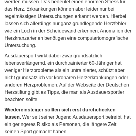
werden müssen. Das bedeutet einen enormen Stress für
das Herz. Erkrankungen können aber leider nur bei
regelmässigen Untersuchungen erkannt werden. Hierbei
lassen sich allerdings nur ganz grundlegende Herzfehler
wie ein Loch in der Scheidewand erkennen. Anomalien der
Herzkranzarterien benötigen eine computertomografische
Untersuchung.
Ausdauersport wirkt dabei zwar grundsätzlich
lebensverlängernd, ein durchtrainierter 60-Jähriger hat
weniger Herzprobleme als ein untrainierter, schützt aber
nicht grundsätzlich vor koronaren Herzerkrankungen oder
anderen Herzproblemen. Auf der Webseite der Deutschen
Herzstiftung gibt es Tipps, die man als Ausdauersportler
beachten sollte.
Wiedereinsteiger sollten sich erst durchchecken
lassen
. Wer seit seiner Jugend Ausdauersport betreibt, hat
ein geringeres Risiko als Personen, die längere Zeit
keinen Sport gemacht haben.