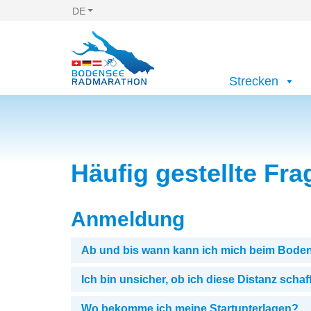
DE
Strecken
Häufig gestellte Fr
Anmeldung
Ab und bis wann kann ich mich beim Bod
Ich bin unsicher, ob ich diese Distanz schaff
Wo bekomme ich meine Startunterlagen?