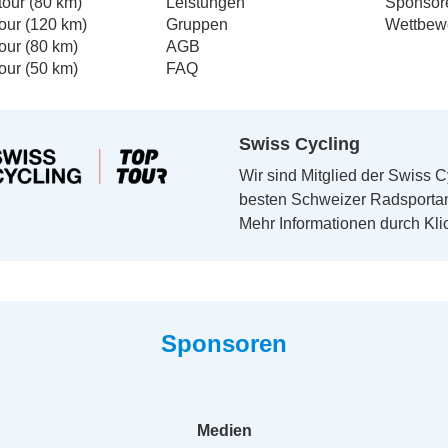
our (80 km)
Leistungen
Sponsor
our (120 km)
Gruppen
Wettbew
our (80 km)
AGB
our (50 km)
FAQ
Swiss Cycling
Wir sind Mitglied der Swiss C
besten Schweizer Radsporta
Mehr Informationen durch Kli
Sponsoren
Medien