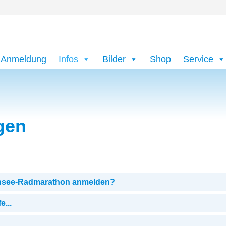
Anmeldung
Infos
Bilder
Shop
Service
agen
ensee-Radmarathon anmelden?
e...