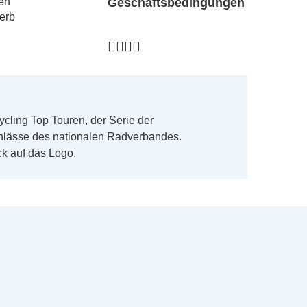
en
Geschäftsbedingungen
erb
ycling Top Touren, der Serie der
nlässe des nationalen Radverbandes.
ck auf das Logo.