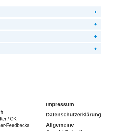
+
+
+
+
e
Impressum
ft
Datenschutzerklärung
lter / OK
Allgemeine
mer-Feedbacks