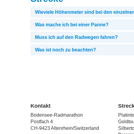
Wieviele Höhenmeter sind bei den einzelne
Was mache ich bei einer Panne?
Muss ich auf den Radwegen fahren?
Was ist noch zu beachten?
Kontakt
Strec
Bodensee-Radmarathon
Platint
Postfach 4
Goldtou
CH-9423 Altenrhein/Switzerland
Silbert