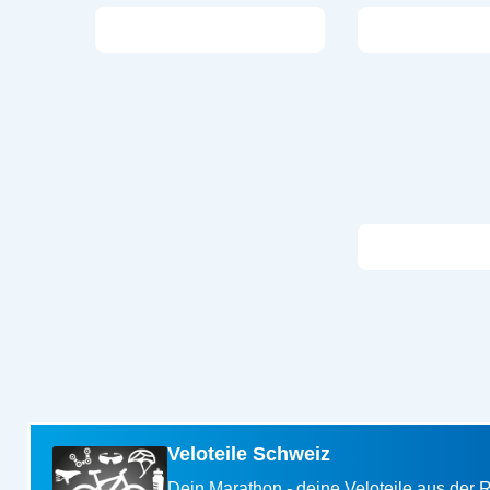
Veloteile Schweiz
Dein Marathon - deine Veloteile aus der 