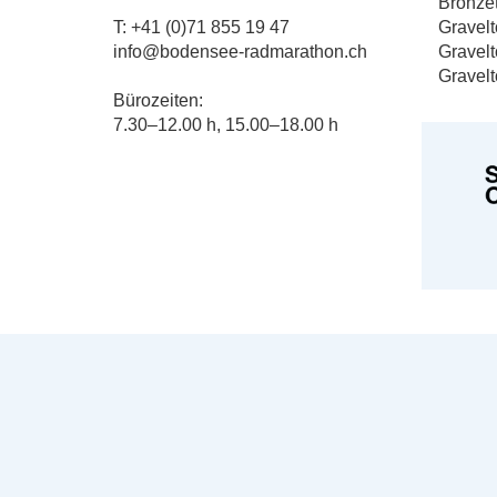
Bronzet
T: +41 (0)71 855 19 47
Gravelt
info@bodensee-radmarathon.ch
Gravelt
Gravelt
Bürozeiten:
7.30–12.00 h, 15.00–18.00 h