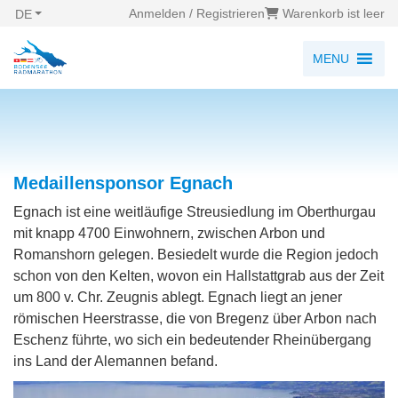
Anmelden / Registrieren
Warenkorb ist leer
DE
MENU
Medaillensponsor Egnach
Egnach ist eine weitläufige Streusiedlung im Oberthurgau
mit knapp 4700 Einwohnern, zwischen Arbon und
Romanshorn gelegen. Besiedelt wurde die Region jedoch
schon von den Kelten, wovon ein Hallstattgrab aus der Zeit
um 800 v. Chr. Zeugnis ablegt. Egnach liegt an jener
römischen Heerstrasse, die von Bregenz über Arbon nach
Eschenz führte, wo sich ein bedeutender Rheinübergang
ins Land der Alemannen befand.