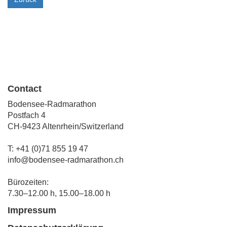
Contact
Bodensee-Radmarathon
Postfach 4
CH-9423 Altenrhein/Switzerland
T: +41 (0)71 855 19 47
info@bodensee-radmarathon.ch
Bürozeiten:
7.30–12.00 h, 15.00–18.00 h
Impressum