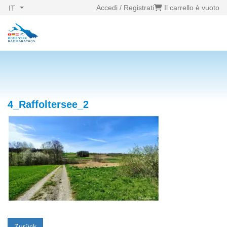
Accedi / Registrati
Il carrello è vuoto
IT
4_Raffoltersee_2
Zurück