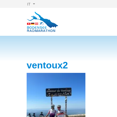
IT
ventoux2