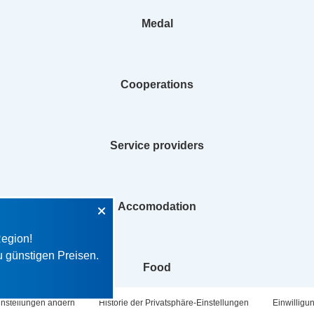
Medal
Cooperations
Service providers
Accomodation
Region!
u günstigen Preisen.
Food
instellungen ändern
Historie der Privatsphäre-Einstellungen
Einwilligu