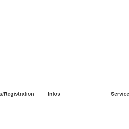
s/Registration
Infos
Servic