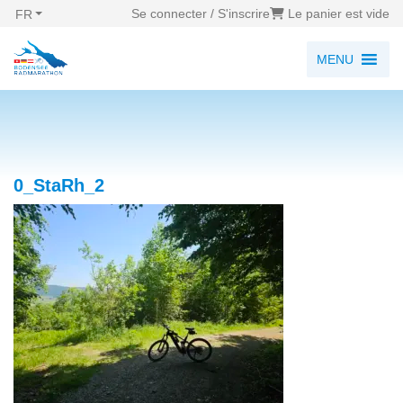
Se connecter / S'inscrire
Le panier est vide
FR
MENU
0_StaRh_2