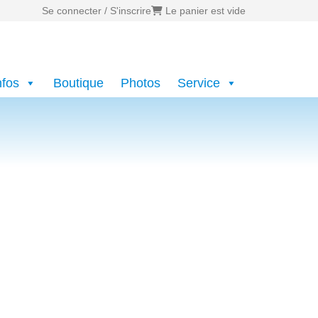
Se connecter / S'inscrire
Le panier est vide
nfos
Boutique
Photos
Service