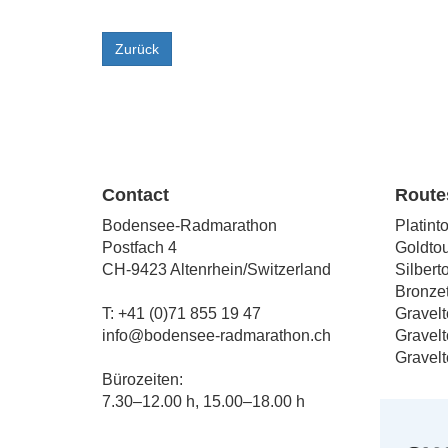
Zurück
Contact
Routes
Bodensee-Radmarathon
Platint
Postfach 4
Goldtou
CH-9423 Altenrhein/Switzerland
Silbert
Bronzet
T: +41 (0)71 855 19 47
Gravelt
info@bodensee-radmarathon.ch
Gravelt
Gravelt
Bürozeiten:
7.30–12.00 h, 15.00–18.00 h