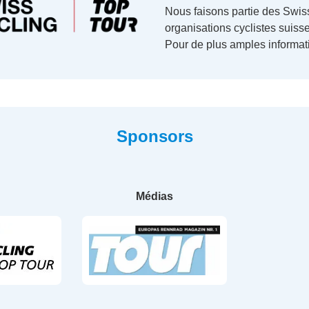
Nous faisons partie des Swiss
organisations cyclistes suisse
Pour de plus amples informati
Sponsors
Médias