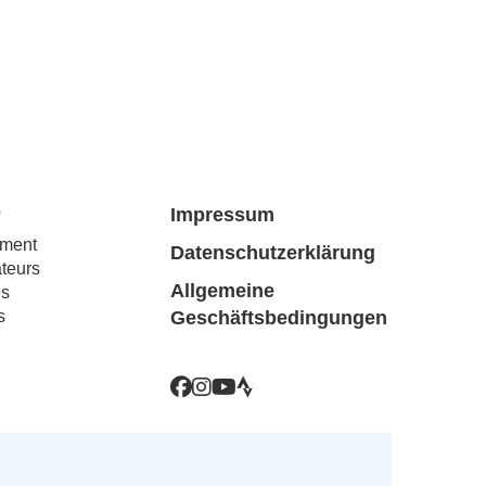
e
Impressum
ment
Datenschutzerklärung
teurs
Allgemeine
ns
s
Geschäftsbedingungen