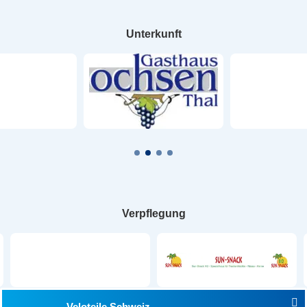
Unterkunft
Verpflegung
Veloteile Schweiz