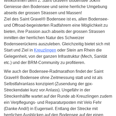
Willkommen beim 2. Saint Gravel® Bodensee 50km!
Geniesse den Bodensee und seine herrliche Umgebung
abseits der grossen Strassen und Massen!
Ziel des Saint Gravel® Bodensee ist es, allen Bodensee-
und Offroad-begeisterten Radfahrern eine Möglichkeit zu
bieten, ihre Passion auch abseits der grossen Strassen
inmitten der herrlichen Natur des Schweizer
Bodenseerückens auszuleben. Gleichzeitig bietet sich mit
Start und Ziel in
Kreuzlingen
oder
Stein am Rhein
die
Gelegenheit, von der ganzen Infrastruktur (Mech, Sanität
etc.) und der BRM-Community zu profitieren.
Wie auch der Bodensee-Radmarathon findet der Saint
Gravel® Bodensee ohne Zeitmessung statt und ist als
Selbstfahranlass konzipiert (Zusendung der gpx-
Streckendatei kurz vor Anlass). Ungefähr in der
Streckenhälfte wartet auf der Runde ab Kreuzlingen zudem
ein Verpflegungs- und Reparaturposten mit Velo Fehr
(Danke Andi!) in Eugerswil. Entlang der Strecke mit
herrlichen Ausblicken auf den Bodensee auf der einen