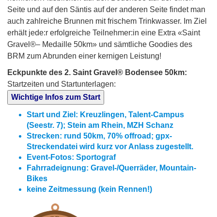
Seite und auf den Säntis auf der anderen Seite findet man
auch zahlreiche Brunnen mit frischem Trinkwasser. Im Ziel
erhält jede:r erfolgreiche Teilnehmer:in eine Extra «Saint
Gravel®– Medaille 50km» und sämtliche Goodies des
BRM zum Abrunden einer kernigen Leistung!
Eckpunkte des 2. Saint Gravel® Bodensee 50km:
Startzeiten und Startunterlagen:
Wichtige Infos zum Start
Start und Ziel: Kreuzlingen, Talent-Campus
(Seestr. 7); Stein am Rhein, MZH Schanz
Strecken: rund 50km, 70% offroad; gpx-
Streckendatei wird kurz vor Anlass zugestellt.
Event-Fotos: Sportograf
Fahrradeignung: Gravel-/Querräder, Mountain-
Bikes
keine Zeitmessung (kein Rennen!)