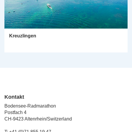
Kreuzlingen
Kontakt
Bodensee-Radmarathon
Postfach 4
CH-9423 Altenrhein/Switzerland
T: +41 (0)71 855 19 47