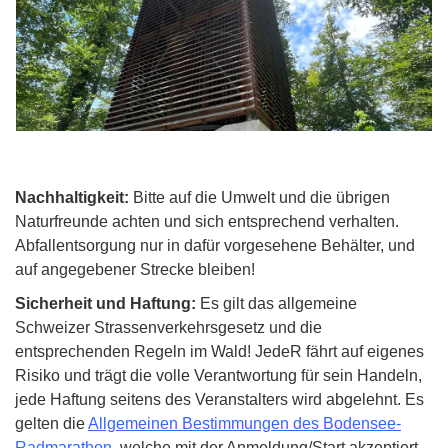
Nachhaltigkeit:
Bitte auf die Umwelt und die übrigen
Naturfreunde achten und sich entsprechend verhalten.
Abfallentsorgung nur in dafür vorgesehene Behälter, und
auf angegebener Strecke bleiben!
Sicherheit und Haftung:
Es gilt das allgemeine
Schweizer Strassenverkehrsgesetz und die
entsprechenden Regeln im Wald! JedeR fährt auf eigenes
Risiko und trägt die volle Verantwortung für sein Handeln,
jede Haftung seitens des Veranstalters wird abgelehnt. Es
gelten die
Allgemeinen Bestimmungen des Bodensee-
Radmarathon
, welche mit der Anmeldung/Start akzeptiert