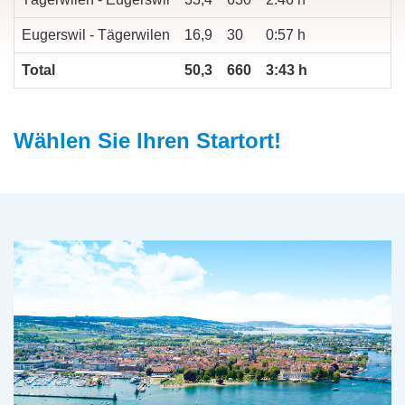
Eugerswil - Tägerwilen
16,9
30
0:57 h
Total
50,3
660
3:43 h
Wählen Sie Ihren Startort!