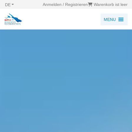
Anmelden / Registrieren
Warenkorb ist leer
DE
MENU