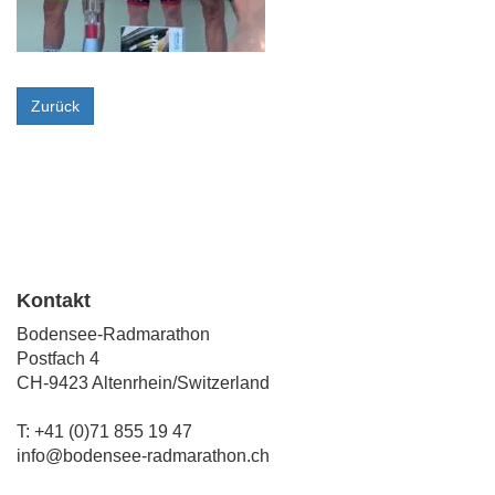
Zurück
Kontakt
Bodensee-Radmarathon
Postfach 4
CH-9423 Altenrhein/Switzerland
T: +41 (0)71 855 19 47
info@bodensee-radmarathon.ch