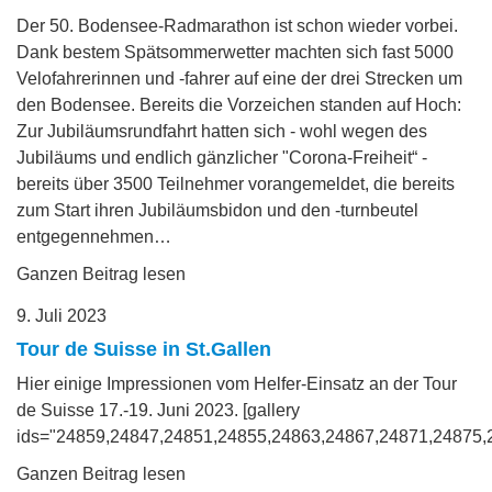
Der 50. Bodensee-Radmarathon ist schon wieder vorbei.
Dank bestem Spätsommerwetter machten sich fast 5000
Velofahrerinnen und -fahrer auf eine der drei Strecken um
den Bodensee. Bereits die Vorzeichen standen auf Hoch:
Zur Jubiläumsrundfahrt hatten sich - wohl wegen des
Jubiläums und endlich gänzlicher "Corona-Freiheit“ -
bereits über 3500 Teilnehmer vorangemeldet, die bereits
zum Start ihren Jubiläumsbidon und den -turnbeutel
entgegennehmen…
Ganzen Beitrag lesen
9. Juli 2023
Tour de Suisse in St.Gallen
Hier einige Impressionen vom Helfer-Einsatz an der Tour
de Suisse 17.-19. Juni 2023. [gallery
ids="24859,24847,24851,24855,24863,24867,24871,24875,
Ganzen Beitrag lesen