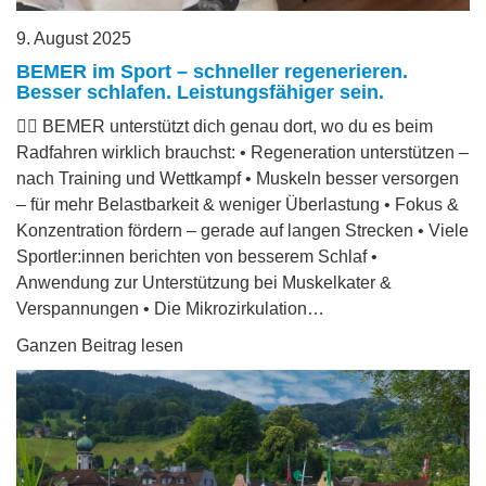
9. August 2025
BEMER im Sport – schneller regenerieren.
Besser schlafen. Leistungsfähiger sein.
🚴‍♂️ BEMER unterstützt dich genau dort, wo du es beim
Radfahren wirklich brauchst: • Regeneration unterstützen –
nach Training und Wettkampf • Muskeln besser versorgen
– für mehr Belastbarkeit & weniger Überlastung • Fokus &
Konzentration fördern – gerade auf langen Strecken • Viele
Sportler:innen berichten von besserem Schlaf •
Anwendung zur Unterstützung bei Muskelkater &
Verspannungen • Die Mikrozirkulation…
Ganzen Beitrag lesen