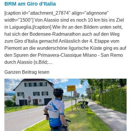
BRM am Giro d’Italia
[caption id="attachment_27874" align="alignnone"
width="1500"] Von Alassio sind es noch 10 km bis ins Ziel
in Laigueglia.[/caption] Wie ihr an den Bildern unten seht,
hat sich der Bodensee-Radmarathon auch auf den Weg
zum Giro d'Italia gemacht! Anlässlich der 4. Etappe vom
Piemont an die wunderschöne ligurische Küste ging es auf
den Spuren der Primavera-Classique Milano - San Remo
durch Alassio (s.Bild;…
Ganzen Beitrag lesen